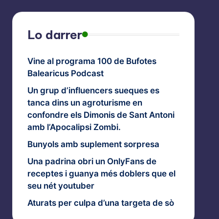
Lo darrer
Vine al programa 100 de Bufotes
Balearicus Podcast
Un grup d’influencers sueques es
tanca dins un agroturisme en
confondre els Dimonis de Sant Antoni
amb l’Apocalipsi Zombi.
Bunyols amb suplement sorpresa
Una padrina obri un OnlyFans de
receptes i guanya més doblers que el
seu nét youtuber
Aturats per culpa d’una targeta de sò