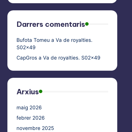
Darrers comentaris
Bufota Tomeu
a
Va de royalties.
S02x49
CapGros
a
Va de royalties. S02x49
Arxius
maig 2026
febrer 2026
novembre 2025