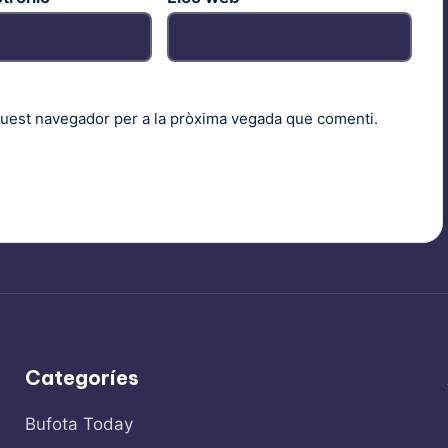
quest navegador per a la pròxima vegada que comenti.
Categoríes
Bufota Today