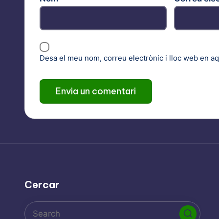
Desa el meu nom, correu electrònic i lloc web en a
Cercar