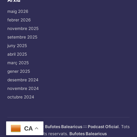
Arxiu
maig 2026
febrer 2026
novembre 2025
setembre 2025
juny 2025
abril 2025
març 2025
gener 2025
desembre 2024
novembre 2024
octubre 2024
Copyright 2026 —
Bufotes Balearicus ::: Podcast Oficial
. Tots
CA
els drets reservats.
Bufotes Balearicus