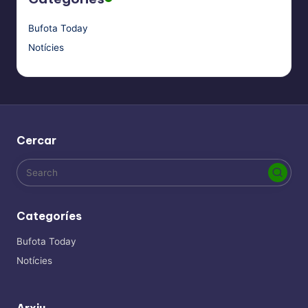
Bufota Today
Notícies
Cercar
Categoríes
Bufota Today
Notícies