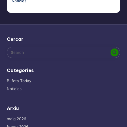
Notícies
Cercar
Categoríes
Bufota Today
Notícies
Arxiu
maig 2026
febrer 2026