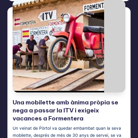
Una mobilette amb ànima pròpia se
nega a passar la ITV i exigeix
vacances a Formentera
Un veinat de Pòrtol va quedar embambat quan la seva
mobilette, després de més de 30 anys de servei, se va