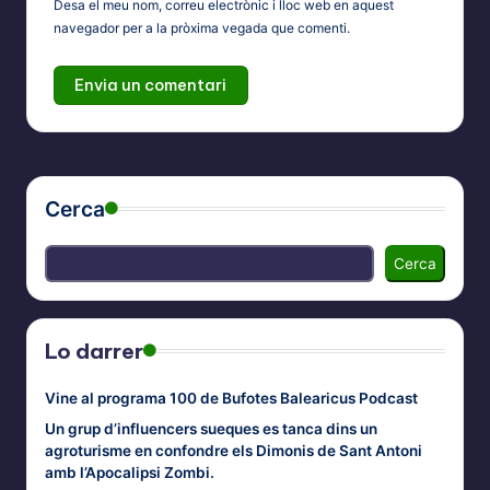
Desa el meu nom, correu electrònic i lloc web en aquest
navegador per a la pròxima vegada que comenti.
Cerca
Cerca
Lo darrer
Vine al programa 100 de Bufotes Balearicus Podcast
Un grup d’influencers sueques es tanca dins un
agroturisme en confondre els Dimonis de Sant Antoni
amb l’Apocalipsi Zombi.