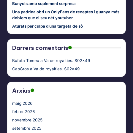
Bunyols amb suplement sorpresa
Una padrina obri un OnlyFans de receptes i guanya més
doblers que el seu nét youtuber
Aturats per culpa d’una targeta de sò
Darrers comentaris
Bufota Tomeu
a
Va de royalties. S02x49
CapGros
a
Va de royalties. S02x49
Arxius
maig 2026
febrer 2026
novembre 2025
setembre 2025