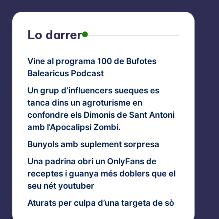
Lo darrer
Vine al programa 100 de Bufotes
Balearicus Podcast
Un grup d’influencers sueques es
tanca dins un agroturisme en
confondre els Dimonis de Sant Antoni
amb l’Apocalipsi Zombi.
Bunyols amb suplement sorpresa
Una padrina obri un OnlyFans de
receptes i guanya més doblers que el
seu nét youtuber
Aturats per culpa d’una targeta de sò