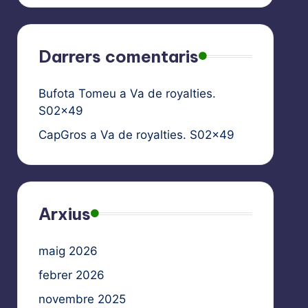
Darrers comentaris
Bufota Tomeu
a
Va de royalties.
S02x49
CapGros
a
Va de royalties. S02x49
Arxius
maig 2026
febrer 2026
novembre 2025