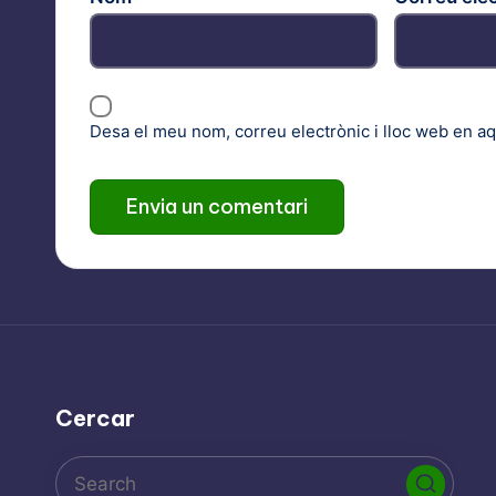
Desa el meu nom, correu electrònic i lloc web en a
Cercar