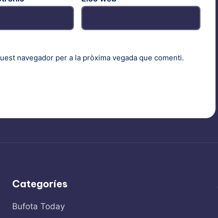
quest navegador per a la pròxima vegada que comenti.
Categoríes
Bufota Today