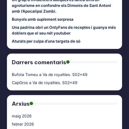
agroturisme en confondre els Dimonis de Sant Antoni
amb l’Apocalipsi Zombi.
Bunyols amb suplement sorpresa
Una padrina obri un OnlyFans de receptes i guanya més
doblers que el seu nét youtuber
Aturats per culpa d’una targeta de sò
Darrers comentaris
Bufota Tomeu
a
Va de royalties. S02x49
CapGros
a
Va de royalties. S02x49
Arxius
maig 2026
febrer 2026