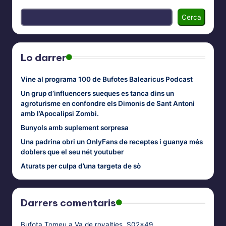
Cerca
Lo darrer
Vine al programa 100 de Bufotes Balearicus Podcast
Un grup d’influencers sueques es tanca dins un
agroturisme en confondre els Dimonis de Sant Antoni
amb l’Apocalipsi Zombi.
Bunyols amb suplement sorpresa
Una padrina obri un OnlyFans de receptes i guanya més
doblers que el seu nét youtuber
Aturats per culpa d’una targeta de sò
Darrers comentaris
Bufota Tomeu
a
Va de royalties. S02x49