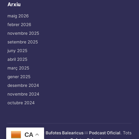
Arxiu
maig 2026
febrer 2026
novembre 2025
setembre 2025
juny 2025
abril 2025
març 2025
gener 2025
desembre 2024
novembre 2024
octubre 2024
Copyright 2026 —
Bufotes Balearicus ::: Podcast Oficial
. Tots
CA