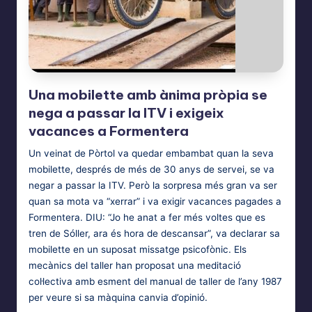
Una mobilette amb ànima pròpia se
nega a passar la ITV i exigeix
vacances a Formentera
Un veinat de Pòrtol va quedar embambat quan la seva
mobilette, després de més de 30 anys de servei, se va
negar a passar la ITV. Però la sorpresa més gran va ser
quan sa mota va “xerrar” i va exigir vacances pagades a
Formentera. DIU: “Jo he anat a fer més voltes que es
tren de Sóller, ara és hora de descansar”, va declarar sa
mobilette en un suposat missatge psicofònic. Els
mecànics del taller han proposat una meditació
col·lectiva amb esment del manual de taller de l’any 1987
per veure si sa màquina canvia d’opinió.