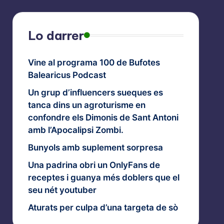
Lo darrer
Vine al programa 100 de Bufotes
Balearicus Podcast
Un grup d’influencers sueques es
tanca dins un agroturisme en
confondre els Dimonis de Sant Antoni
amb l’Apocalipsi Zombi.
Bunyols amb suplement sorpresa
Una padrina obri un OnlyFans de
receptes i guanya més doblers que el
seu nét youtuber
Aturats per culpa d’una targeta de sò