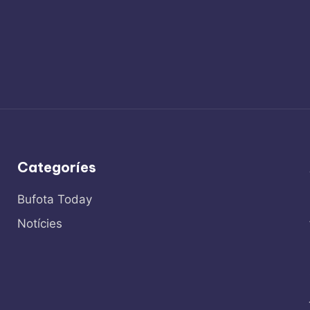
Categoríes
Bufota Today
Notícies