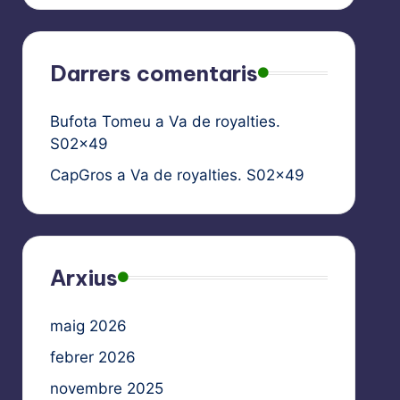
Darrers comentaris
Bufota Tomeu
a
Va de royalties.
S02x49
CapGros
a
Va de royalties. S02x49
Arxius
maig 2026
febrer 2026
novembre 2025